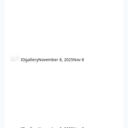
IDgallery
November 8, 2025
Nov 8