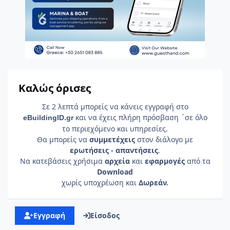
Καλώς όρισες
Σε 2 λεπτά μπορείς να κάνεις εγγραφή στο
και να έχεις πλήρη πρόσβαση ΄σε όλο
e
Building
ID
.gr
το περιεχόμενο και υπηρεσίες.
Θα μπορείς να
συμμετέχεις
στον διάλογο με
ερωτήσεις - απαντήσεις
.
Να κατεβάσεις χρήσιμα
αρχεία
και
εφαρμογές
από τα
Download
χωρίς υποχρέωση και
Δωρεάν.
Εγγραφή
Είσοδος