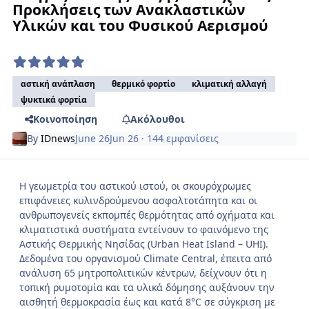
Προκλήσεις των Ανακλαστικών
Υλικών και του Φυσικού Αερισμού
αστική ανάπλαση
θερμικό φορτίο
κλιματική αλλαγή
ψυκτικά φορτία
Κοινοποίηση
Ακόλουθοι
By
IDnews
June 26
Jun 26
· 144 εμφανίσεις
Η γεωμετρία του αστικού ιστού, οι σκουρόχρωμες
επιφάνειες κυλινδρούμενου ασφαλτοτάπητα και οι
ανθρωπογενείς εκπομπές θερμότητας από οχήματα και
κλιματιστικά συστήματα εντείνουν το φαινόμενο της
Αστικής Θερμικής Νησίδας (Urban Heat Island – UHI).
Δεδομένα του οργανισμού Climate Central, έπειτα από
ανάλυση 65 μητροπολιτικών κέντρων, δείχνουν ότι η
τοπική ρυμοτομία και τα υλικά δόμησης αυξάνουν την
αισθητή θερμοκρασία έως και κατά 8°C σε σύγκριση με