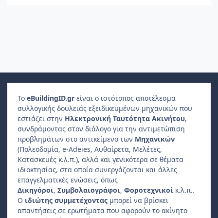
Το
e
Building
ID
.gr
είναι ο ιστότοπος αποτέλεσμα
συλλογικής δουλειάς εξειδικευμένων μηχανικών που
εστιάζει στην
Ηλεκτρονική Ταυτότητα Ακινήτου
,
συνδράμοντας στον διάλογο για την αντιμετώπιση
προβλημάτων στο αντικείμενο των
Μηχανικών
(Πολεοδομία, e-Adeies, Αυθαίρετα, Μελέτες,
Κατασκευές κ.λ.π.), αλλά και γενικότερα σε θέματα
ιδιοκτησίας, στα οποία συνεργάζονται και άλλες
επαγγελματικές ενώσεις, όπως
Δικηγόροι
,
Συμβολαιογράφοι
,
Φοροτεχνικοί
κ.λ.π..
Ο
ιδιώτης συμμετέχοντας
μπορεί να βρίσκει
απαντήσεις σε ερωτήματα που αφορούν το ακίνητο