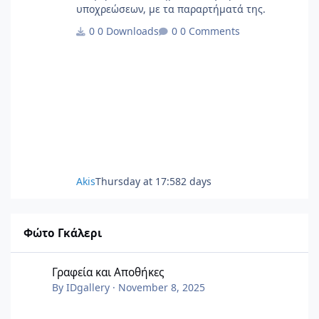
υποχρεώσεων, με τα παραρτήματά της.
0 Downloads
0 Comments
Akis
Thursday at 17:58
2 days
Φώτο Γκάλερι
Γραφεία και Αποθήκες
Γραφεία και Αποθήκες
By
IDgallery
·
November 8, 2025