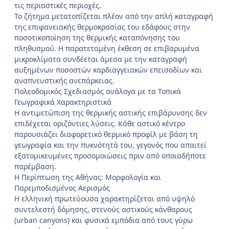
τις περιαστικές περιοχές.
Το ζήτημα μετατοπίζεται πλέον από την απλή καταγραφή
της επιφανειακής θερμοκρασίας του εδάφους στην
ποσοτικοποίηση της θερμικής καταπόνησης του
πληθυσμού. Η παρατεταμένη έκθεση σε επιβαρυμένα
μικροκλίματα συνδέεται άμεσα με την καταγραφή
αυξημένων ποσοστών καρδιαγγειακών επεισοδίων και
αναπνευστικής ανεπάρκειας.
Πολεοδομικός Σχεδιασμός ανάλογα με τα Τοπικά
Γεωγραφικά Χαρακτηριστικά
Η αντιμετώπιση της θερμικής αστικής επιβάρυνσης δεν
επιδέχεται οριζόντιες λύσεις. Κάθε αστικό κέντρο
παρουσιάζει διαφορετικό θερμικό προφίλ με βάση τη
γεωγραφία και την πυκνότητά του, γεγονός που απαιτεί
εξατομικευμένες προσομοιώσεις πριν από οποιαδήποτε
παρέμβαση.
Η Περίπτωση της Αθήνας: Μορφολογία και
Παρεμποδισμένος Αερισμός
Η ελληνική πρωτεύουσα χαρακτηρίζεται από υψηλό
συντελεστή δόμησης, στενούς αστικούς κάνθαρους
(urban canyons) και φυσικά εμπόδια από τους γύρω