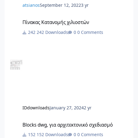
atsianos
September 12, 2022
3 yr
Πίνακας Κατανομής χιλιοστών
Πίνακας Κατανομής χιλιοστών
242 Downloads
0 Comments
IDdownloads
January 27, 2024
2 yr
Blocks dwg, για αρχιτεκτονικό σχεδιασμό
Blocks dwg, για αρχιτεκτονικό σχεδιασμό
152 Downloads
0 Comments