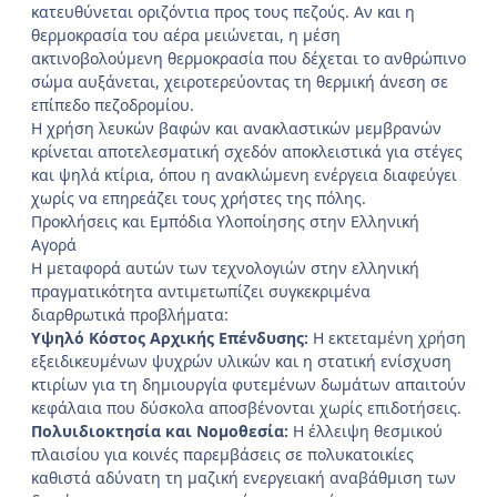
κατευθύνεται οριζόντια προς τους πεζούς. Αν και η
θερμοκρασία του αέρα μειώνεται, η μέση
ακτινοβολούμενη θερμοκρασία που δέχεται το ανθρώπινο
σώμα αυξάνεται, χειροτερεύοντας τη θερμική άνεση σε
επίπεδο πεζοδρομίου.
Η χρήση λευκών βαφών και ανακλαστικών μεμβρανών
κρίνεται αποτελεσματική σχεδόν αποκλειστικά για στέγες
και ψηλά κτίρια, όπου η ανακλώμενη ενέργεια διαφεύγει
χωρίς να επηρεάζει τους χρήστες της πόλης.
Προκλήσεις και Εμπόδια Υλοποίησης στην Ελληνική
Αγορά
Η μεταφορά αυτών των τεχνολογιών στην ελληνική
πραγματικότητα αντιμετωπίζει συγκεκριμένα
διαρθρωτικά προβλήματα:
Υψηλό Κόστος Αρχικής Επένδυσης:
Η εκτεταμένη χρήση
εξειδικευμένων ψυχρών υλικών και η στατική ενίσχυση
κτιρίων για τη δημιουργία φυτεμένων δωμάτων απαιτούν
κεφάλαια που δύσκολα αποσβένονται χωρίς επιδοτήσεις.
Πολυιδιοκτησία και Νομοθεσία:
Η έλλειψη θεσμικού
πλαισίου για κοινές παρεμβάσεις σε πολυκατοικίες
καθιστά αδύνατη τη μαζική ενεργειακή αναβάθμιση των