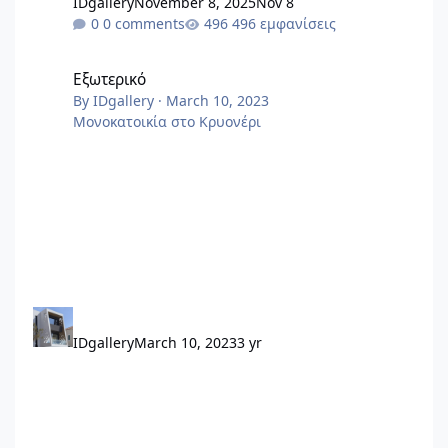
IDgallery
November 8, 2025
Nov 8
0 comments
496 εμφανίσεις
Εξωτερικό
Εξωτερικό
By
IDgallery
·
March 10, 2023
Μονοκατοικία στο Κρυονέρι
IDgallery
March 10, 2023
3 yr