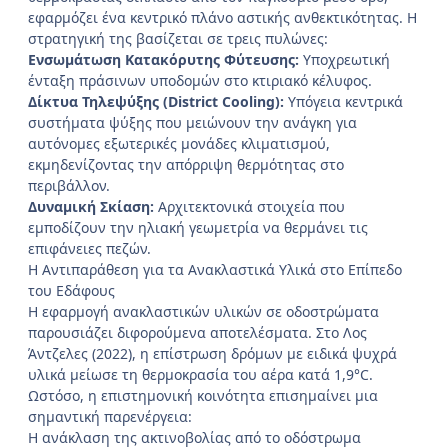
εφαρμόζει ένα κεντρικό πλάνο αστικής ανθεκτικότητας. Η
στρατηγική της βασίζεται σε τρεις πυλώνες:
Ενσωμάτωση Κατακόρυτης Φύτευσης:
Υποχρεωτική
ένταξη πράσινων υποδομών στο κτιριακό κέλυφος.
Δίκτυα Τηλεψύξης (District Cooling):
Υπόγεια κεντρικά
συστήματα ψύξης που μειώνουν την ανάγκη για
αυτόνομες εξωτερικές μονάδες κλιματισμού,
εκμηδενίζοντας την απόρριψη θερμότητας στο
περιβάλλον.
Δυναμική Σκίαση:
Αρχιτεκτονικά στοιχεία που
εμποδίζουν την ηλιακή γεωμετρία να θερμάνει τις
επιφάνειες πεζών.
Η Αντιπαράθεση για τα Ανακλαστικά Υλικά στο Επίπεδο
του Εδάφους
Η εφαρμογή ανακλαστικών υλικών σε οδοστρώματα
παρουσιάζει διφορούμενα αποτελέσματα. Στο Λος
Άντζελες (2022), η επίστρωση δρόμων με ειδικά ψυχρά
υλικά μείωσε τη θερμοκρασία του αέρα κατά 1,9°C.
Ωστόσο, η επιστημονική κοινότητα επισημαίνει μια
σημαντική παρενέργεια:
Η ανάκλαση της ακτινοβολίας από το οδόστρωμα